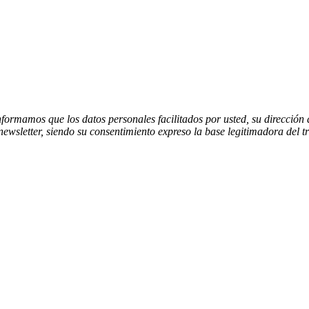
 informamos que los datos personales facilitados por usted, su dire
 newsletter, siendo su consentimiento expreso la base legitimadora del