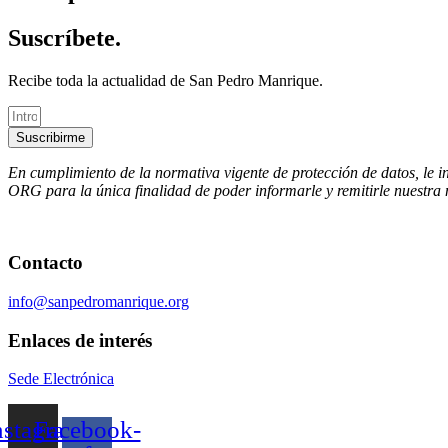
Suscríbete.
Recibe toda la actualidad de San Pedro Manrique.
Suscribirme
En cumplimiento de la normativa vigente de protección de datos, le
ORG para la única finalidad de poder informarle y remitirle nuestra
Contacto
info@sanpedromanrique.org
Enlaces de interés
Sede Electrónica
nstagram
Facebook-