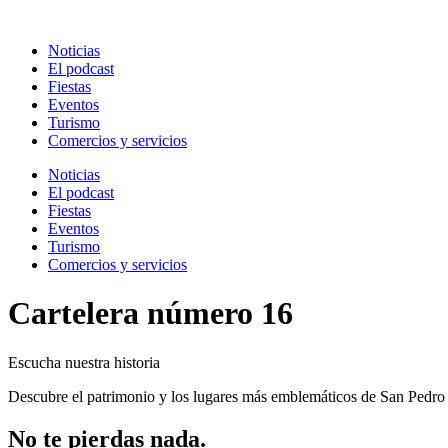
Ir
al
Noticias
contenido
El podcast
Fiestas
Eventos
Turismo
Comercios y servicios
Noticias
El podcast
Fiestas
Eventos
Turismo
Comercios y servicios
Cartelera número 16
Escucha nuestra historia
Descubre el patrimonio y los lugares más emblemáticos de San Pedro
No te pierdas nada.