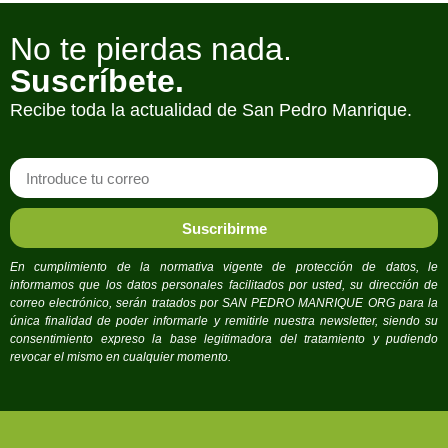
para
No te pierdas nada.
aumentar
o
Suscríbete.
disminuir
Recibe toda la actualidad de San Pedro Manrique.
el
volumen.
Suscribirme
En cumplimiento de la normativa vigente de protección de datos, le
informamos que los datos personales facilitados por usted, su dirección de
correo electrónico, serán tratados por SAN PEDRO MANRIQUE ORG para la
única finalidad de poder informarle y remitirle nuestra newsletter, siendo su
consentimiento expreso la base legitimadora del tratamiento y pudiendo
revocar el mismo en cualquier momento.