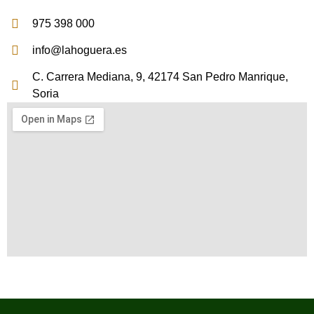
975 398 000
info@lahoguera.es
C. Carrera Mediana, 9, 42174 San Pedro Manrique,
Soria