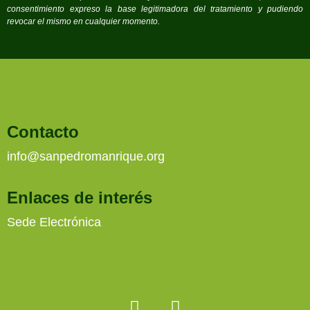
consentimiento expreso la base legitimadora del tratamiento y pudiendo
revocar el mismo en cualquier momento.
Contacto
info@sanpedromanrique.org
Enlaces de interés
Sede Electrónica