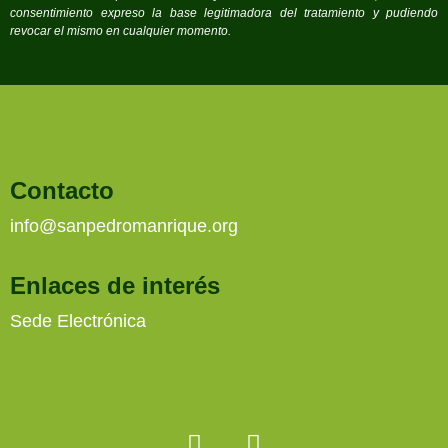
consentimiento expreso la base legitimadora del tratamiento y pudiendo
revocar el mismo en cualquier momento.
Contacto
info@sanpedromanrique.org
Enlaces de interés
Sede Electrónica