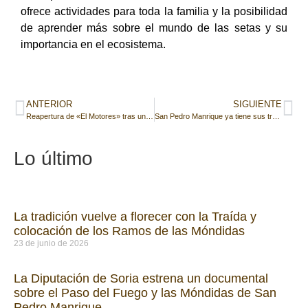
ofrece actividades para toda la familia y la posibilidad
de aprender más sobre el mundo de las setas y su
importancia en el ecosistema.
ANTERIOR
SIGUIENTE
Reapertura de «El Motores» tras un mes cerrado por jubilación
San Pedro Manrique ya tiene sus tres móndidas voluntarias
Lo último
La tradición vuelve a florecer con la Traída y
colocación de los Ramos de las Móndidas
23 de junio de 2026
La Diputación de Soria estrena un documental
sobre el Paso del Fuego y las Móndidas de San
Pedro Manrique