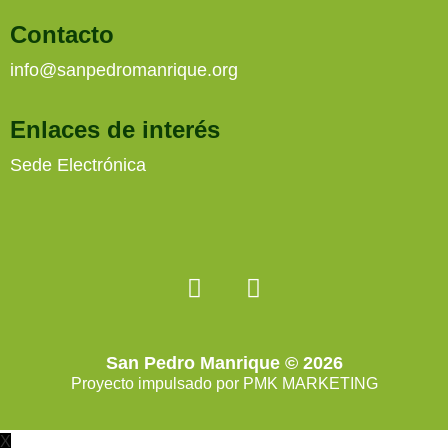
Contacto
info@sanpedromanrique.org
Enlaces de interés
Sede Electrónica
San Pedro Manrique © 2026
Proyecto impulsado por
PMK MARKETING
X