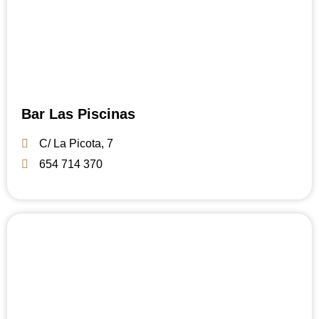
Bar Las Piscinas
C/ La Picota, 7
654 714 370