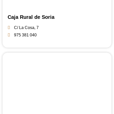
Caja Rural de Soria
C/ La Cosa, 7
975 381 040