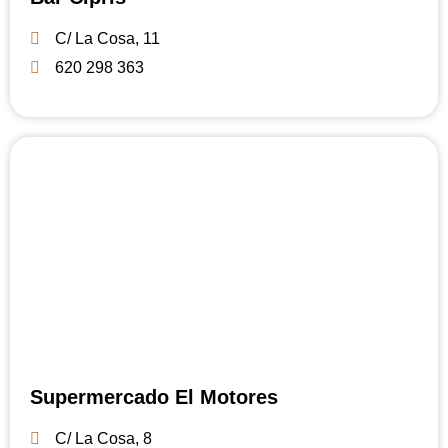
C/ La Cosa, 11
620 298 363
Supermercado El Motores
C/ La Cosa, 8