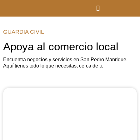
GUARDIA CIVIL
Apoya al comercio local
Encuentra negocios y servicios en San Pedro Manrique.
Aquí tienes todo lo que necesitas, cerca de ti.