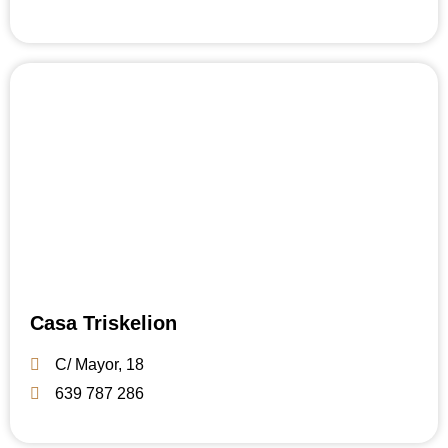
Casa Triskelion
C/ Mayor, 18
639 787 286