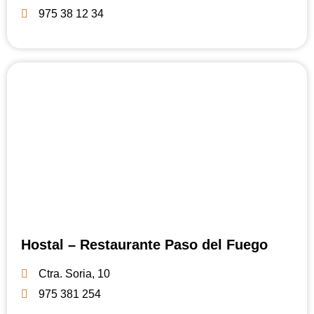
975 38 12 34
Hostal – Restaurante Paso del Fuego
Ctra. Soria, 10
975 381 254