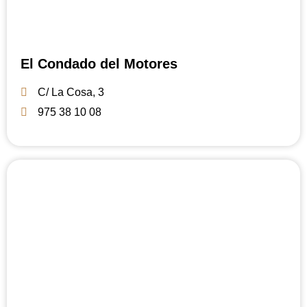
El Condado del Motores
C/ La Cosa, 3
975 38 10 08