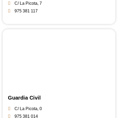
C/ La Picota, 7
975 381 117
Guardia Civil
C/ La Picota, 0
975 381 014