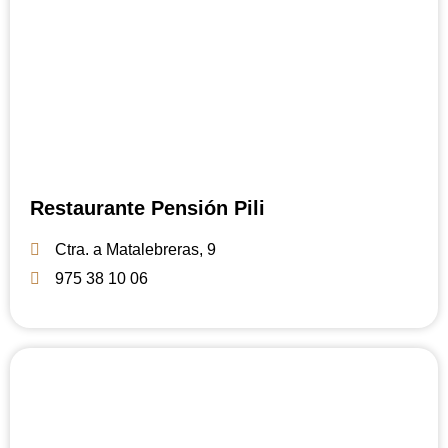
Restaurante Pensión Pili
Ctra. a Matalebreras, 9
975 38 10 06