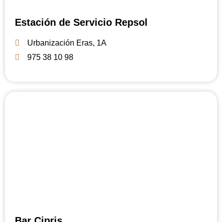
Estación de Servicio Repsol
Urbanización Eras, 1A
975 38 10 98
Bar Cipris