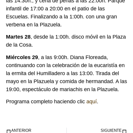
las 14:30h., y cena de peñas a las 22:00h. Parque
infantil de 17:00 a 20:00 en el patio de las
Escuelas. Finalizando a la 1:00h. con una gran
verbena en la Plazuela.
Martes 28
, desde la 1:00h. disco móvil en la Plaza
de la Cosa.
Miércoles 29
, a las 9:00h. Diana Floreada,
continuando con la celebración de la eucaristía en
la ermita del Humilladero a las 13:00. Tirada del
mayo en la Plazuela y comida de hermandad. A las
19:00, espectáculo de mariachis en la Plazuela.
Programa completo haciendo clic
aquí
.
ANTERIOR
SIGUIENTE