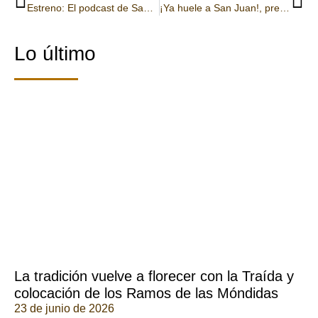
Estreno: El podcast de San Pedro Manrique
¡Ya huele a San Juan!, preparación de los rosquillos
Lo último
La tradición vuelve a florecer con la Traída y
colocación de los Ramos de las Móndidas
23 de junio de 2026